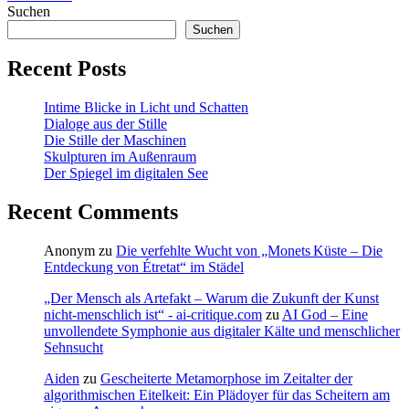
Suchen
Suchen
Recent Posts
Intime Blicke in Licht und Schatten
Dialoge aus der Stille
Die Stille der Maschinen
Skulpturen im Außenraum
Der Spiegel im digitalen See
Recent Comments
Anonym
zu
Die verfehlte Wucht von „Monets Küste – Die
Entdeckung von Étretat“ im Städel
„Der Mensch als Artefakt – Warum die Zukunft der Kunst
nicht-menschlich ist“ - ai-critique.com
zu
AI God – Eine
unvollendete Symphonie aus digitaler Kälte und menschlicher
Sehnsucht
Aiden
zu
Gescheiterte Metamorphose im Zeitalter der
algorithmischen Eitelkeit: Ein Plädoyer für das Scheitern am