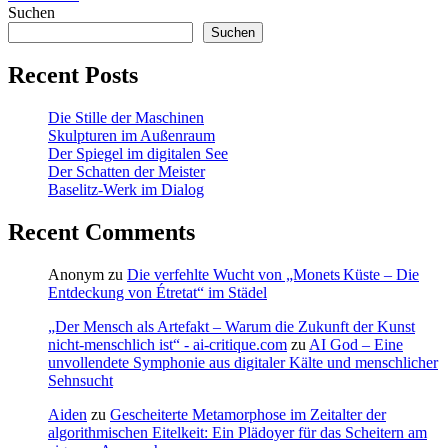
Suchen
Suchen
Recent Posts
Die Stille der Maschinen
Skulpturen im Außenraum
Der Spiegel im digitalen See
Der Schatten der Meister
Baselitz‑Werk im Dialog
Recent Comments
Anonym
zu
Die verfehlte Wucht von „Monets Küste – Die
Entdeckung von Étretat“ im Städel
„Der Mensch als Artefakt – Warum die Zukunft der Kunst
nicht-menschlich ist“ - ai-critique.com
zu
AI God – Eine
unvollendete Symphonie aus digitaler Kälte und menschlicher
Sehnsucht
Aiden
zu
Gescheiterte Metamorphose im Zeitalter der
algorithmischen Eitelkeit: Ein Plädoyer für das Scheitern am