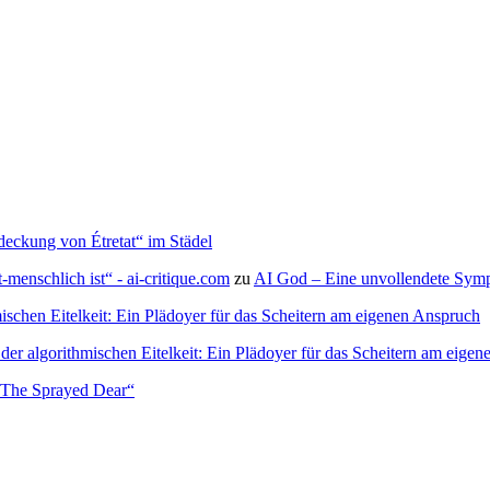
deckung von Étretat“ im Städel
menschlich ist“ - ai-critique.com
zu
AI God – Eine unvollendete Symph
ischen Eitelkeit: Ein Plädoyer für das Scheitern am eigenen Anspruch
der algorithmischen Eitelkeit: Ein Plädoyer für das Scheitern am eige
– The Sprayed Dear“