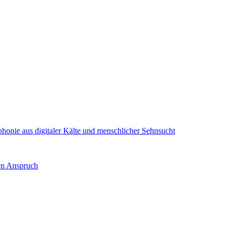
onie aus digitaler Kälte und menschlicher Sehnsucht
nen Anspruch