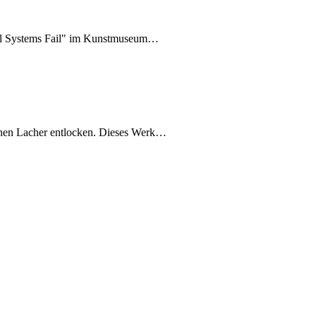
 All Systems Fail" im Kunstmuseum…
schen Lacher entlocken. Dieses Werk…