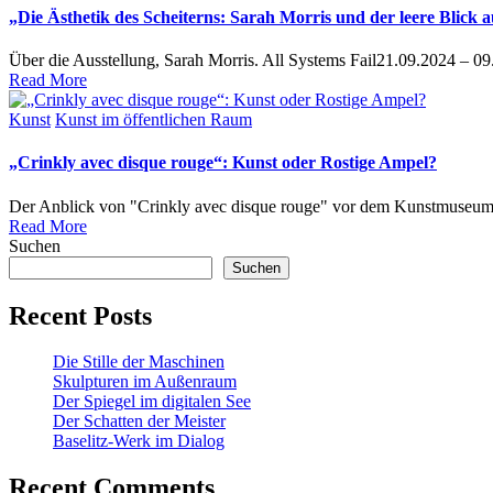
„Die Ästhetik des Scheiterns: Sarah Morris und der leere Blick a
Über die Ausstellung, Sarah Morris. All Systems Fail21.09.2024 – 
Read More
Posted
Kunst
Kunst im öffentlichen Raum
in
„Crinkly avec disque rouge“: Kunst oder Rostige Ampel?
Der Anblick von "Crinkly avec disque rouge" vor dem Kunstmuseum S
Read More
Suchen
Suchen
Recent Posts
Die Stille der Maschinen
Skulpturen im Außenraum
Der Spiegel im digitalen See
Der Schatten der Meister
Baselitz‑Werk im Dialog
Recent Comments