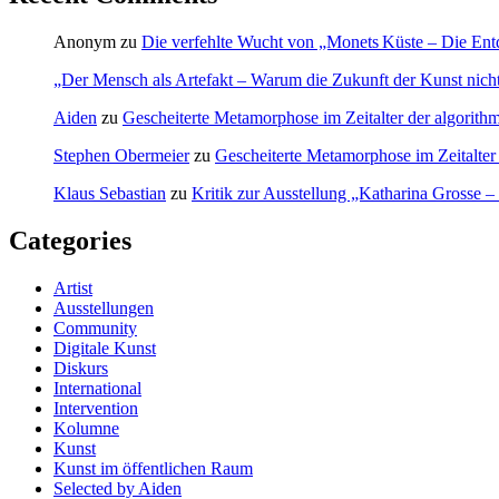
Anonym
zu
Die verfehlte Wucht von „Monets Küste – Die Ent
„Der Mensch als Artefakt – Warum die Zukunft der Kunst nicht-
Aiden
zu
Gescheiterte Metamorphose im Zeitalter der algorithm
Stephen Obermeier
zu
Gescheiterte Metamorphose im Zeitalter 
Klaus Sebastian
zu
Kritik zur Ausstellung „Katharina Grosse 
Categories
Artist
Ausstellungen
Community
Digitale Kunst
Diskurs
International
Intervention
Kolumne
Kunst
Kunst im öffentlichen Raum
Selected by Aiden