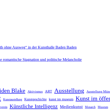
inth ohne Ausweg“ in der Kunsthalle Baden Baden
e romantische Stagnation und politische Melancholie
Ausstellung
iden Blake
ART
Aktivismus
Ausstellung Mün
t
Kunst im öffe
Kunstgeschichte
kunst im museum
Kunstaustellung
Künstliche Intelligenz
Medienkunst
verein
Monarch
Museum