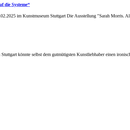
uf die Systeme“
09.02.2025 im Kunstmuseum Stuttgart Die Ausstellung "Sarah Morris.
tuttgart könnte selbst dem gutmütigsten Kunstliebhaber einen ironi