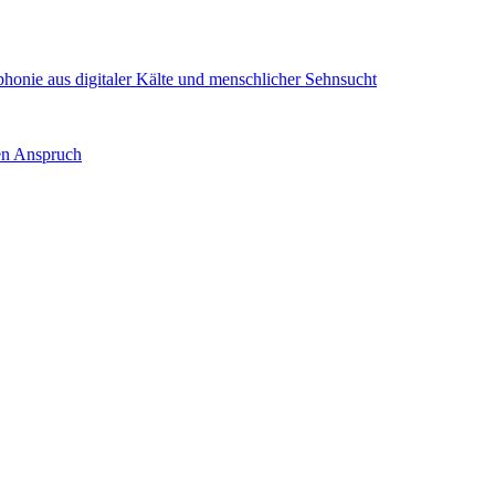
onie aus digitaler Kälte und menschlicher Sehnsucht
nen Anspruch