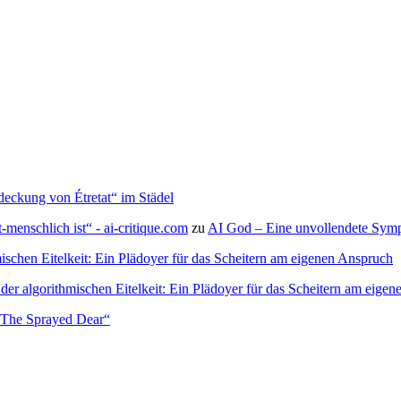
deckung von Étretat“ im Städel
menschlich ist“ - ai-critique.com
zu
AI God – Eine unvollendete Symph
ischen Eitelkeit: Ein Plädoyer für das Scheitern am eigenen Anspruch
der algorithmischen Eitelkeit: Ein Plädoyer für das Scheitern am eige
– The Sprayed Dear“