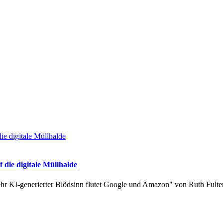
 die digitale Müllhalde
ehr KI-generierter Blödsinn flutet Google und Amazon" von Ruth Fulte