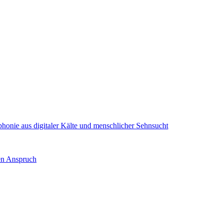
onie aus digitaler Kälte und menschlicher Sehnsucht
nen Anspruch