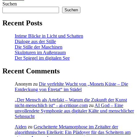
Suchen
Suchen
Recent Posts
Intime Blicke in Licht und Schatten
Dialoge aus der Stille
Die Stille der Maschinen
Skulpturen im Außenraum
Der Spiegel im digitalen See
Recent Comments
Anonym
zu
Die verfehlte Wucht von „Monets Küste – Die
Entdeckung von Étretat“ im Städel
„Der Mensch als Artefakt – Warum die Zukunft der Kunst
nicht-menschlich ist“ - ai-critique.com
zu
AI God – Eine
unvollendete Symphonie aus digitaler Kälte und menschlicher
Sehnsucht
Aiden
zu
Gescheiterte Metamorphose im Zeitalter der
algorithmischen Eitelkeit: Ein Plädoyer für das Scheitern am