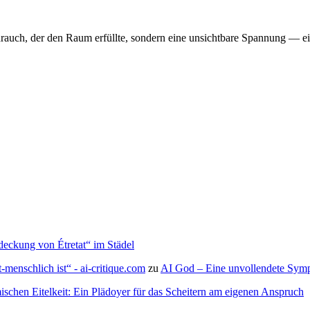
hrauch, der den Raum erfüllte, sondern eine unsichtbare Spannung — ein
deckung von Étretat“ im Städel
menschlich ist“ - ai-critique.com
zu
AI God – Eine unvollendete Symph
ischen Eitelkeit: Ein Plädoyer für das Scheitern am eigenen Anspruch