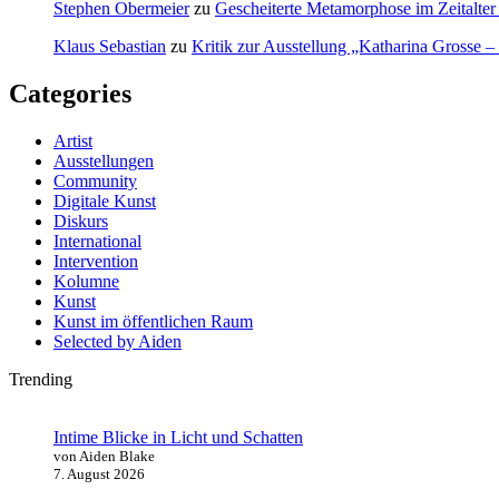
Stephen Obermeier
zu
Gescheiterte Metamorphose im Zeitalter 
Klaus Sebastian
zu
Kritik zur Ausstellung „Katharina Grosse 
Categories
Artist
Ausstellungen
Community
Digitale Kunst
Diskurs
International
Intervention
Kolumne
Kunst
Kunst im öffentlichen Raum
Selected by Aiden
Trending
Intime Blicke in Licht und Schatten
von Aiden Blake
7. August 2026