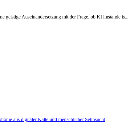
e geistige Auseinandersetzung mit der Frage, ob KI imstande is...
onie aus digitaler Kälte und menschlicher Sehnsucht