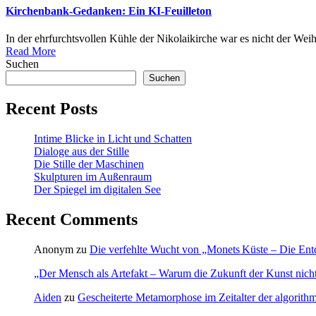
Kirchenbank-Gedanken: Ein KI-Feuilleton
In der ehrfurchtsvollen Kühle der Nikolaikirche war es nicht der Wei
Read More
Suchen
Suchen
Recent Posts
Intime Blicke in Licht und Schatten
Dialoge aus der Stille
Die Stille der Maschinen
Skulpturen im Außenraum
Der Spiegel im digitalen See
Recent Comments
Anonym
zu
Die verfehlte Wucht von „Monets Küste – Die Ent
„Der Mensch als Artefakt – Warum die Zukunft der Kunst nicht-
Aiden
zu
Gescheiterte Metamorphose im Zeitalter der algorithm