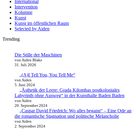
International
Intervention
Kolumne
Kunst
Kunst im öffentlichen Raum
Selected by Aiden
Trending
Die Stille der Maschinen
von Aiden Blake
31. Juli 2026
„(A)I Tell You, You Tell Me“
von Aiden
5. Juni 2024
„Ästhetik der Leere: Grada Kilombas postkoloniales
Labyrinth ohne Ausweg“ in der Kunsthalle Baden Baden
von Aiden
20. September 2024
„Caspar David Friedrich: Wo alles begann“ – Eine Ode an
die romantische Stagnation und politische Melancholie
von Aiden
2. September 2024