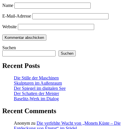
Name
E-Mail-Adresse
Website
Suchen
Suchen
Recent Posts
Die Stille der Maschinen
Skulpturen im Außenraum
Der Spiegel im digitalen See
Der Schatten der Meister
Baselitz‑Werk im Dialog
Recent Comments
Anonym
zu
Die verfehlte Wucht von „Monets Küste – Die
Entdeckung von Étretat“ im Städel