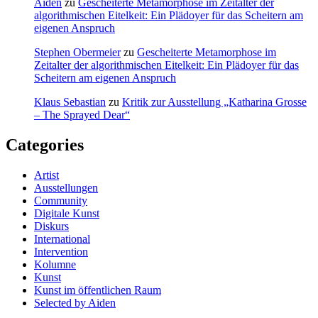
Aiden
zu
Gescheiterte Metamorphose im Zeitalter der
algorithmischen Eitelkeit: Ein Plädoyer für das Scheitern am
eigenen Anspruch
Stephen Obermeier
zu
Gescheiterte Metamorphose im
Zeitalter der algorithmischen Eitelkeit: Ein Plädoyer für das
Scheitern am eigenen Anspruch
Klaus Sebastian
zu
Kritik zur Ausstellung „Katharina Grosse
– The Sprayed Dear“
Categories
Artist
Ausstellungen
Community
Digitale Kunst
Diskurs
International
Intervention
Kolumne
Kunst
Kunst im öffentlichen Raum
Selected by Aiden