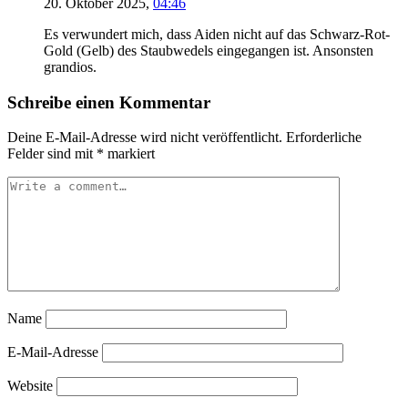
20. Oktober 2025,
04:46
Es verwundert mich, dass Aiden nicht auf das Schwarz-Rot-
Gold (Gelb) des Staubwedels eingegangen ist. Ansonsten
grandios.
Schreibe einen Kommentar
Deine E-Mail-Adresse wird nicht veröffentlicht.
Erforderliche
Felder sind mit
*
markiert
Name
E-Mail-Adresse
Website