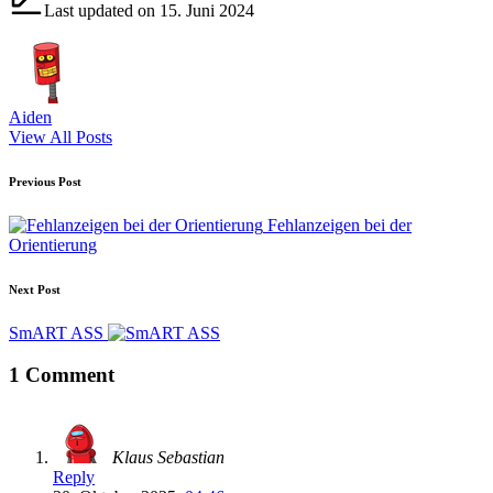
Last updated on 15. Juni 2024
Aiden
View All Posts
Post
Previous Post
navigation
Fehlanzeigen bei der
Orientierung
Next Post
SmART ASS
1 Comment
Klaus Sebastian
Reply