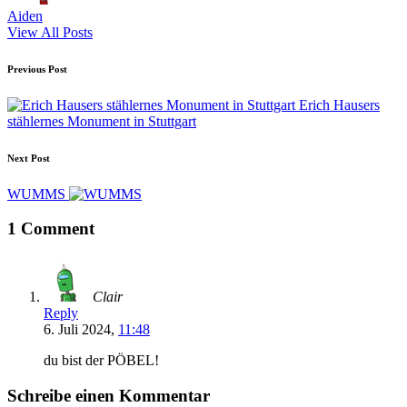
Aiden
View All Posts
Post
Previous Post
navigation
Erich Hausers
stählernes Monument in Stuttgart
Next Post
WUMMS
1 Comment
Clair
Reply
6. Juli 2024,
11:48
du bist der PÖBEL!
Schreibe einen Kommentar