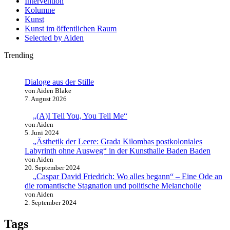
Intervention
Kolumne
Kunst
Kunst im öffentlichen Raum
Selected by Aiden
Trending
Dialoge aus der Stille
von Aiden Blake
7. August 2026
„(A)I Tell You, You Tell Me“
von Aiden
5. Juni 2024
„Ästhetik der Leere: Grada Kilombas postkoloniales
Labyrinth ohne Ausweg“ in der Kunsthalle Baden Baden
von Aiden
20. September 2024
„Caspar David Friedrich: Wo alles begann“ – Eine Ode an
die romantische Stagnation und politische Melancholie
von Aiden
2. September 2024
Tags