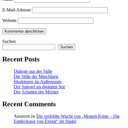
E-Mail-Adresse
Website
Suchen
Suchen
Recent Posts
Dialoge aus der Stille
Die Stille der Maschinen
Skulpturen im Außenraum
Der Spiegel im digitalen See
Der Schatten der Meister
Recent Comments
Anonym
zu
Die verfehlte Wucht von „Monets Küste – Die
Entdeckung von Étretat“ im Städel