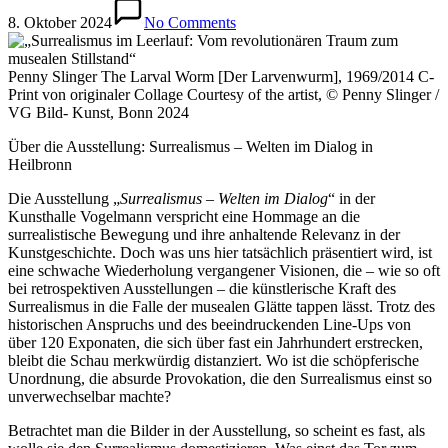
8. Oktober 2024
No Comments
Penny Slinger The Larval Worm [Der Larvenwurm], 1969/2014 C-
Print von originaler Collage Courtesy of the artist, © Penny Slinger /
VG Bild- Kunst, Bonn 2024
Über die Ausstellung: Surrealismus – Welten im Dialog in
Heilbronn
Die Ausstellung „
Surrealismus – Welten im Dialog
“ in der
Kunsthalle Vogelmann verspricht eine Hommage an die
surrealistische Bewegung und ihre anhaltende Relevanz in der
Kunstgeschichte. Doch was uns hier tatsächlich präsentiert wird, ist
eine schwache Wiederholung vergangener Visionen, die – wie so oft
bei retrospektiven Ausstellungen – die künstlerische Kraft des
Surrealismus in die Falle der musealen Glätte tappen lässt. Trotz des
historischen Anspruchs und des beeindruckenden Line-Ups von
über 120 Exponaten, die sich über fast ein Jahrhundert erstrecken,
bleibt die Schau merkwürdig distanziert. Wo ist die schöpferische
Unordnung, die absurde Provokation, die den Surrealismus einst so
unverwechselbar machte?
Betrachtet man die Bilder in der Ausstellung, so scheint es fast, als