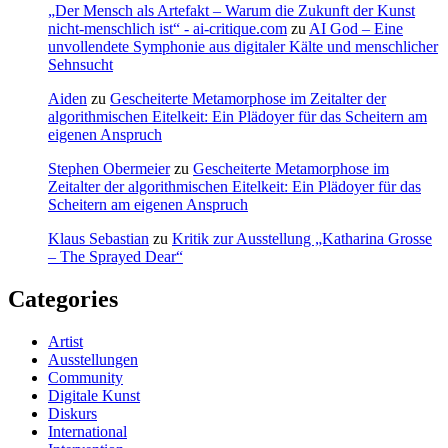
„Der Mensch als Artefakt – Warum die Zukunft der Kunst
nicht-menschlich ist“ - ai-critique.com
zu
AI God – Eine
unvollendete Symphonie aus digitaler Kälte und menschlicher
Sehnsucht
Aiden
zu
Gescheiterte Metamorphose im Zeitalter der
algorithmischen Eitelkeit: Ein Plädoyer für das Scheitern am
eigenen Anspruch
Stephen Obermeier
zu
Gescheiterte Metamorphose im
Zeitalter der algorithmischen Eitelkeit: Ein Plädoyer für das
Scheitern am eigenen Anspruch
Klaus Sebastian
zu
Kritik zur Ausstellung „Katharina Grosse
– The Sprayed Dear“
Categories
Artist
Ausstellungen
Community
Digitale Kunst
Diskurs
International