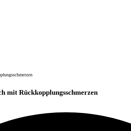
opplungsschmerzen
tich mit Rückkopplungsschmerzen