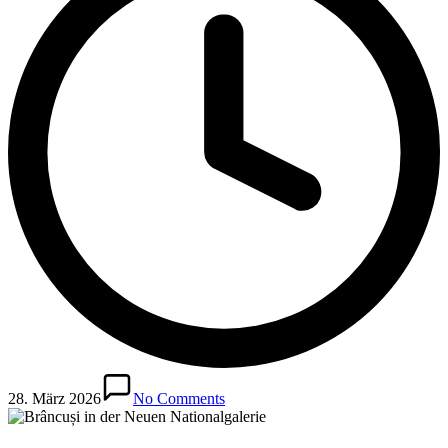
28. März 2026
No Comments