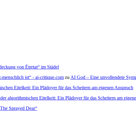
deckung von Étretat“ im Städel
menschlich ist“ - ai-critique.com
zu
AI God – Eine unvollendete Symph
ischen Eitelkeit: Ein Plädoyer für das Scheitern am eigenen Anspruch
der algorithmischen Eitelkeit: Ein Plädoyer für das Scheitern am eige
– The Sprayed Dear“