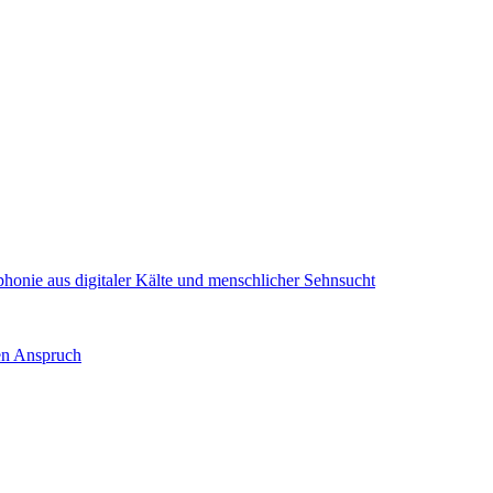
onie aus digitaler Kälte und menschlicher Sehnsucht
nen Anspruch