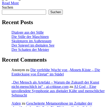
Read More
Suchen
Suchen
Recent Posts
Dialoge aus der Stille
Die Stille der Maschinen
Skulpturen im Außenraum
Der Spiegel im digitalen See
Der Schatten der Meister
Recent Comments
Anonym
zu
Die verfehlte Wucht von „Monets Küste – Die
Entdeckung von Étretat“ im Städel
„Der Mensch als Artefakt – Warum die Zukunft der Kunst
nicht-menschlich ist“ - ai-critique.com
zu
AI God – Eine
unvollendete Symphonie aus digitaler Kälte und menschlicher
Sehnsucht
Aiden
zu
Gescheiterte Metamorphose im Zeitalter der