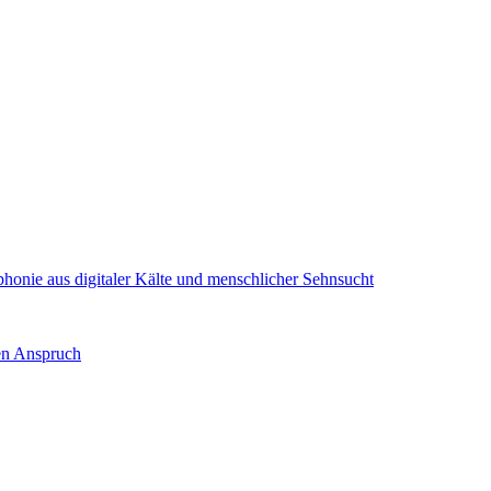
onie aus digitaler Kälte und menschlicher Sehnsucht
nen Anspruch