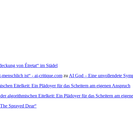
deckung von Étretat“ im Städel
menschlich ist“ - ai-critique.com
zu
AI God – Eine unvollendete Symph
ischen Eitelkeit: Ein Plädoyer für das Scheitern am eigenen Anspruch
der algorithmischen Eitelkeit: Ein Plädoyer für das Scheitern am eige
– The Sprayed Dear“